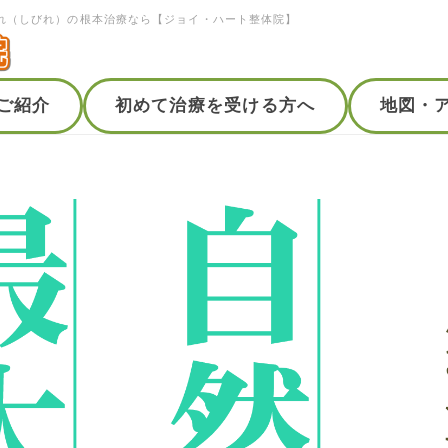
れ（しびれ）の根本治療なら【ジョイ・ハート整体院】
ご紹介
初めて治療を受ける方へ
地図・