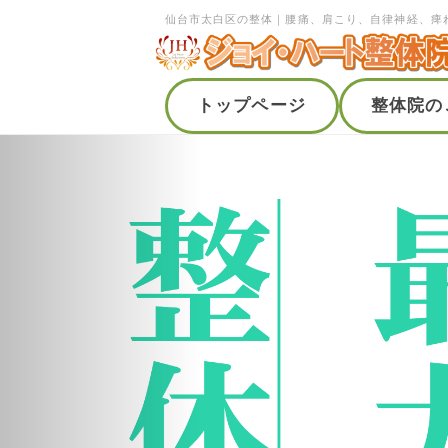
仙台市太白区の整体｜腰痛、肩こり、自律神経、痺
トップページ
整体院の