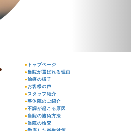
●
トップページ
●
当院が選ばれる理由
●
治療の様子
●
お客様の声
●
スタッフ紹介
●
整体院のご紹介
●
不調が起こる原因
●
当院の施術方法
●
当院の検査
●
徹底した衛生対策