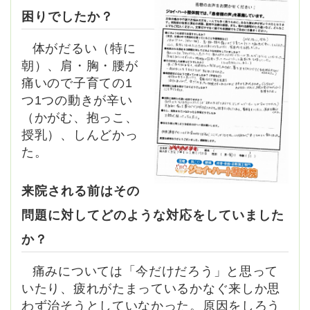
困りでしたか？
体がだるい（特に
朝）、肩・胸・腰が
痛いので子育ての1
つ1つの動きが辛い
（かがむ、抱っこ、
授乳）、しんどかっ
た。
来院される前はその
問題に対してどのような対応をしていました
か？
痛みについては「今だけだろう」と思って
いたり、疲れがたまっているかなぐ来しか思
わず治そうとしていなかった。原因をしろう