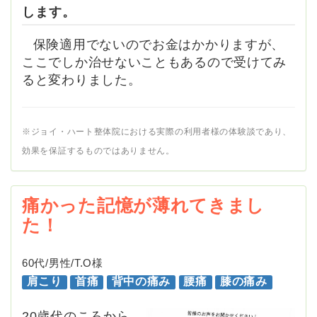
します。
保険適用でないのでお金はかかりますが、
ここでしか治せないこともあるので受けてみ
ると変わりました。
※ジョイ・ハート整体院における実際の利用者様の体験談であり、
効果を保証するものではありません。
痛かった記憶が薄れてきまし
た！
60代/男性/T.O様
肩こり
首痛
背中の痛み
腰痛
膝の痛み
20歳代のころから