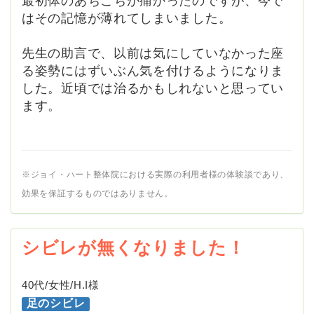
最初体のあちこちが痛かったのですが、今で
はその記憶が薄れてしまいました。
先生の助言で、以前は気にしていなかった座
る姿勢にはずいぶん気を付けるようになりま
した。近頃では治るかもしれないと思ってい
ます。
※ジョイ・ハート整体院における実際の利用者様の体験談であり、
効果を保証するものではありません。
シビレが無くなりました！
40代/女性/H.I様
足のシビレ