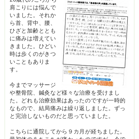
肩こりには悩んで
いました。それか
ら首、背中、腰、
ひざと加齢ととも
に痛みは増えてい
きました。ひどい
時は歩くのがきつ
いこともありま
す。
今までマッサージ
や整骨院、鍼灸など様々な治療を受けまし
た。どれも治療効果はあったのですが一時的
なもので、結局痛みは繰り返しました。ずっ
と完治しないものだと思っていました。
こちらに通院してから９カ月が経ちました。