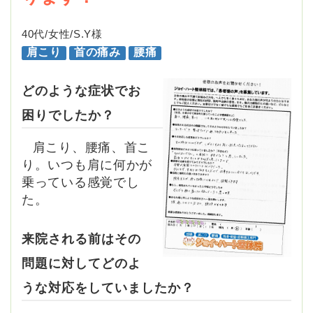
40代/女性/S.Y様
肩こり
首の痛み
腰痛
どのような症状でお
困りでしたか？
肩こり、腰痛、首こ
り。いつも肩に何かが
乗っている感覚でし
た。
来院される前はその
問題に対してどのよ
うな対応をしていましたか？