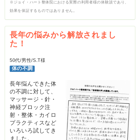
※ジョイ・ハート整体院における実際の利用者様の体験談であり、
効果を保証するものではありません。
長年の悩みから解放されまし
た！
50代/男性/S.T様
体の不調
長年悩んできた体
の不調に対して、
マッサージ・針・
神経ブロック注
射・整体・カイロ
プラクティスなど
いろいろ試してき
ました。