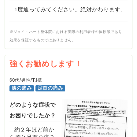
1度通ってみてください。絶対かわります。
※ジョイ・ハート整体院における実際の利用者様の体験談であり、
効果を保証するものではありません。
強くお勧めします！
60代/男性/T.I様
膝の痛み
足首の痛み
どのような症状で
お困りでしたか？
約２年ほど前か