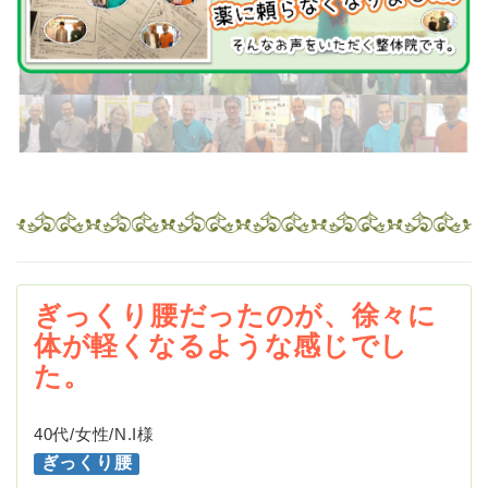
ぎっくり腰だったのが、徐々に
体が軽くなるような感じでし
た。
40代/女性/N.I様
ぎっくり腰