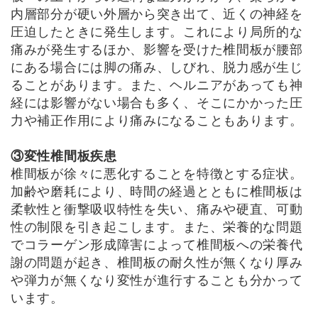
内層部分が硬い外層から突き出て、近くの神経を
圧迫したときに発生します。これにより局所的な
痛みが発生するほか、影響を受けた椎間板が腰部
にある場合には脚の痛み、しびれ、脱力感が生じ
ることがあります。また、ヘルニアがあっても神
経には影響がない場合も多く、そこにかかった圧
力や補正作用により痛みになることもあります。
③変性椎間板疾患
椎間板が徐々に悪化することを特徴とする症状。
加齢や磨耗により、時間の経過とともに椎間板は
柔軟性と衝撃吸収特性を失い、痛みや硬直、可動
性の制限を引き起こします。また、栄養的な問題
でコラーゲン形成障害によって椎間板への栄養代
謝の問題が起き、椎間板の耐久性が無くなり厚み
や弾力が無くなり変性が進行することも分かって
います。