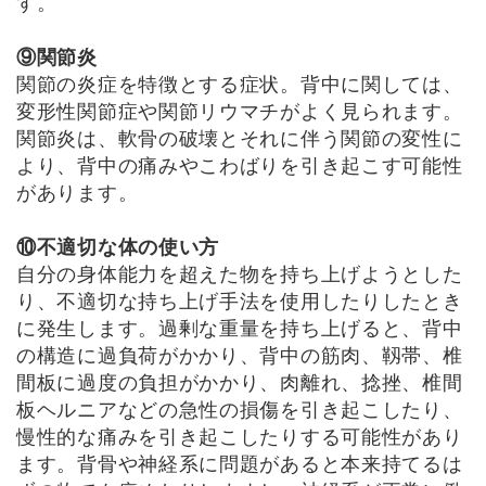
す。
⑨関節炎
関節の炎症を特徴とする症状。背中に関しては、
変形性関節症や関節リウマチがよく見られます。
関節炎は、軟骨の破壊とそれに伴う関節の変性に
より、背中の痛みやこわばりを引き起こす可能性
があります。
⑩不適切な体の使い方
自分の身体能力を超えた物を持ち上げようとした
り、不適切な持ち上げ手法を使用したりしたとき
に発生します。過剰な重量を持ち上げると、背中
の構造に過負荷がかかり、背中の筋肉、靱帯、椎
間板に過度の負担がかかり、肉離れ、捻挫、椎間
板ヘルニアなどの急性の損傷を引き起こしたり、
慢性的な痛みを引き起こしたりする可能性があり
ます。背骨や神経系に問題があると本来持てるは