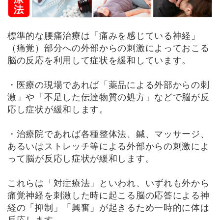
標準的な腰痛治療は「痛みを感じている神経」
（痛覚）部分への外部からの刺激によっておこる
脳の反応を利用して症状を緩和しています。
・医療の現場であれば「薬品による外部からの刺
激」や「不足した伝達物質の処方」などで脳が反
応し症状が緩和します。
・治療院であれば各種整体法、鍼、マッサージ、
あるいはストレッチ等による外部からの刺激によ
って脳が反応し症状が緩和します。
これらは「対症療法」といわれ、いずれも外から
痛覚神経を刺激した時に起こる脳の応答による神
経の「抑制」「興奮」が起きるため一時的に体は