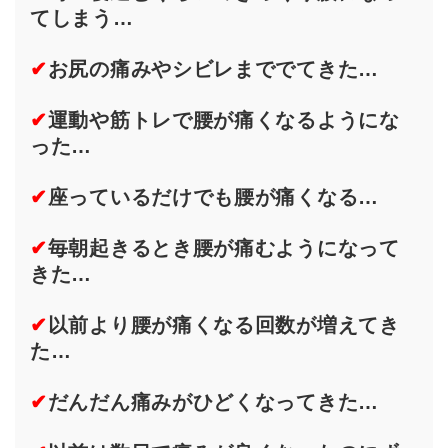
てしまう…
✔
お尻の痛みやシビレまででてきた…
✔
運動や筋トレで腰が痛くなるようにな
った…
✔
座っているだけでも腰が痛くなる…
✔
毎朝起きるとき腰が痛むようになって
きた…
✔
以前より腰が痛くなる回数が増えてき
た…
✔
だんだん痛みがひどくなってきた…