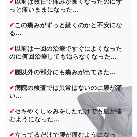
✔
以前は数日で痛みが良くなったのにず
っと痛いままになった…
✔
この痛みがずっと続くのかと不安にな
る…
✔
以前は一回の治療ですぐによくなった
のに何回治療しても治らなくなった…
✔
腰以外の部分にも痛みが出てきた…
✔
病院の検査では異常はないのに腰が痛
い…
✔
セキやくしゃみをしただけでも腰が痛
むようになった…
✔
立ってるだけで腰が痛むようになっ