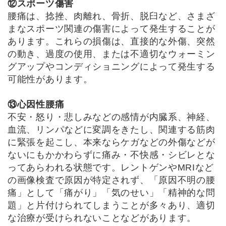
⑫スポーツ傷害
腰痛は、捻挫、肉離れ、骨折、脱臼など、さまざ
まなスポーツ関連の傷害によって発生することが
あります。これらの損傷は、直接的な外傷、突然
の動き、過度の使用、または不適切なウォーミン
グアップやコンディショニングによって発生する
可能性があります。
⑬心因性腰痛
不安・怒り・悲しみなどの感情が内臓系、神経、
血流、リンパなどに変調をきたし、関連する筋肉
に緊張を起こし、本来ならケガなどの外傷などが
ないにもかかわらずに痛み・不快感・シビレとな
ってあらわれる状態です。レントゲンやMRIなど
の画像検査で原因が特定されず、「原因不明の腰
痛」として「痛がり」「気のせい」「精神的な問
題」と片付けられてしまうことが多々あり、適切
な治療が受けられないことなどがあります。