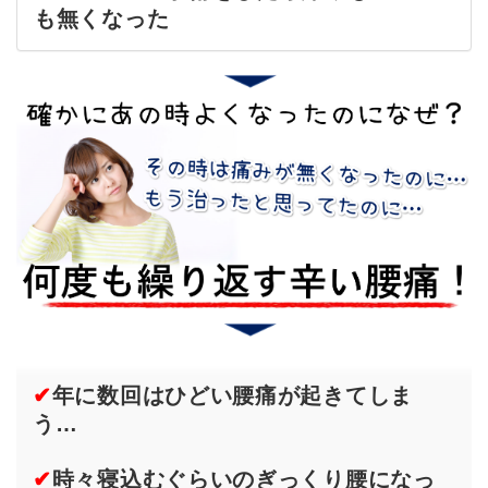
も無くなった
✔
年に数回はひどい腰痛が起きてしま
う…
✔
時々寝込むぐらいのぎっくり腰になっ