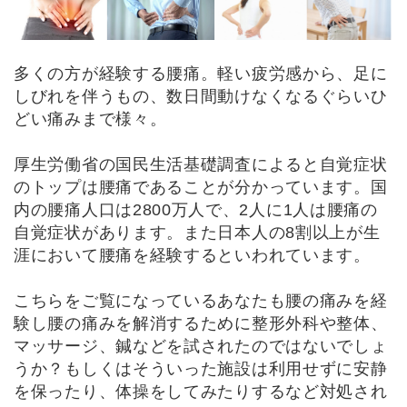
多くの方が経験する腰痛。軽い疲労感から、足に
しびれを伴うもの、数日間動けなくなるぐらいひ
どい痛みまで様々。
厚生労働省の国民生活基礎調査によると自覚症状
のトップは腰痛であることが分かっています。国
内の腰痛人口は2800万人で、2人に1人は腰痛の
自覚症状があります。また日本人の8割以上が生
涯において腰痛を経験するといわれています。
こちらをご覧になっているあなたも腰の痛みを経
験し腰の痛みを解消するために整形外科や整体、
マッサージ、鍼などを試されたのではないでしょ
うか？もしくはそういった施設は利用せずに安静
を保ったり、体操をしてみたりするなど対処され