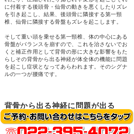
に付着する後頭骨・仙骨の動きを悪くしたりズレ
を引き起こし、結果、後頭骨に隣接する第一頸
椎、仙骨に隣接する骨盤もズレを起こします。
そして重い頭を乗せる第一頸椎、体の中心にある
骨盤がバランスを崩すので、これを治さないでお
くと補正作用として背骨の形に大きな影響をもた
らしその背骨から出る神経が体全体の機能に問題
を起こし症状となってあらわれます。そのシグナ
ルの一つが腰痛です。
背骨から出る神経に問題が出る
と…
背骨に問題が出ると背骨の中を通過している神経