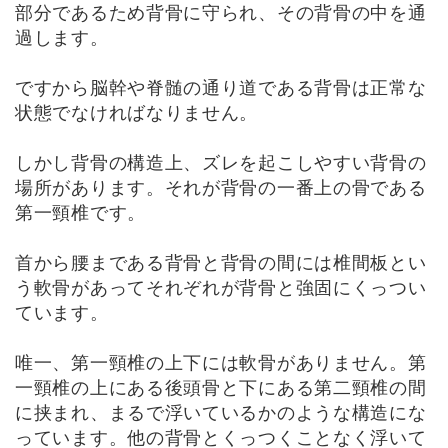
部分であるため背骨に守られ、その背骨の中を通
過します。
ですから脳幹や脊髄の通り道である背骨は正常な
状態でなければなりません。
しかし背骨の構造上、ズレを起こしやすい背骨の
場所があります。それが背骨の一番上の骨である
第一頸椎です。
首から腰まである背骨と背骨の間には椎間板とい
う軟骨があってそれぞれが背骨と強固にくっつい
ています。
唯一、第一頸椎の上下には軟骨がありません。第
一頸椎の上にある後頭骨と下にある第二頸椎の間
に挟まれ、まるで浮いているかのような構造にな
っています。他の背骨とくっつくことなく浮いて