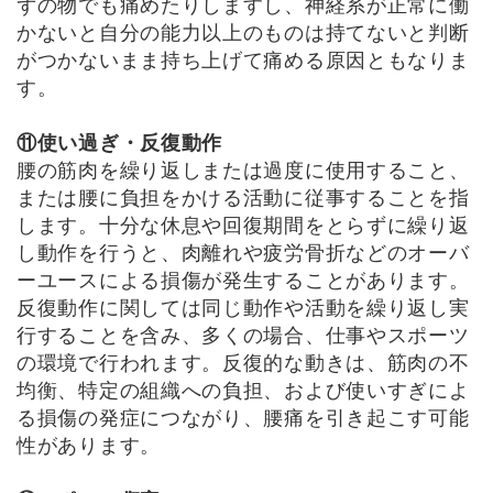
ずの物でも痛めたりしますし、神経系が正常に働
かないと自分の能力以上のものは持てないと判断
がつかないまま持ち上げて痛める原因ともなりま
す。
⑪使い過ぎ・反復動作
腰の筋肉を繰り返しまたは過度に使用すること、
または腰に負担をかける活動に従事することを指
します。十分な休息や回復期間をとらずに繰り返
し動作を行うと、肉離れや疲労骨折などのオーバ
ーユースによる損傷が発生することがあります。
反復動作に関しては同じ動作や活動を繰り返し実
行することを含み、多くの場合、仕事やスポーツ
の環境で行われます。反復的な動きは、筋肉の不
均衡、特定の組織への負担、および使いすぎによ
る損傷の発症につながり、腰痛を引き起こす可能
性があります。