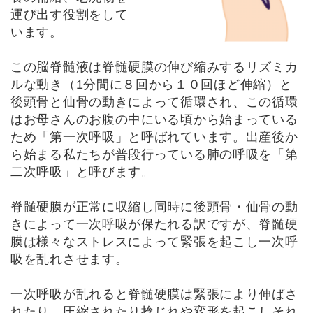
運び出す役割をして
います。
この脳脊髄液は脊髄硬膜の伸び縮みするリズミカ
ルな動き（1分間に８回から１０回ほど伸縮）と
後頭骨と仙骨の動きによって循環され、この循環
はお母さんのお腹の中にいる頃から始まっている
ため「第一次呼吸」と呼ばれています。出産後か
ら始まる私たちが普段行っている肺の呼吸を「第
二次呼吸」と呼びます。
脊髄硬膜が正常に収縮し同時に後頭骨・仙骨の動
きによって一次呼吸が保たれる訳ですが、脊髄硬
膜は様々なストレスによって緊張を起こし一次呼
吸を乱れさせます。
一次呼吸が乱れると脊髄硬膜は緊張により伸ばさ
れたり、圧縮されたり捻じれや変形を起こしそれ