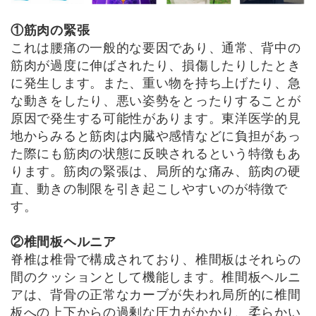
①筋肉の緊張
これは腰痛の一般的な要因であり、通常、背中の
筋肉が過度に伸ばされたり、損傷したりしたとき
に発生します。また、重い物を持ち上げたり、急
な動きをしたり、悪い姿勢をとったりすることが
原因で発生する可能性があります。東洋医学的見
地からみると筋肉は内臓や感情などに負担があっ
た際にも筋肉の状態に反映されるという特徴もあ
ります。筋肉の緊張は、局所的な痛み、筋肉の硬
直、動きの制限を引き起こしやすいのが特徴で
す。
②椎間板ヘルニア
脊椎は椎骨で構成されており、椎間板はそれらの
間のクッションとして機能します。椎間板ヘルニ
アは、背骨の正常なカーブが失われ局所的に椎間
板への上下からの過剰な圧力がかかり、柔らかい