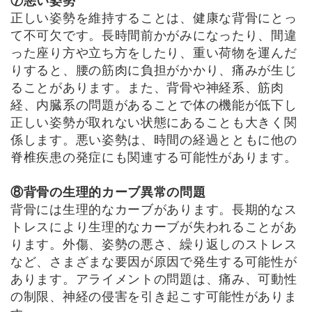
⑦悪い姿勢
正しい姿勢を維持することは、健康な背骨にとっ
て不可欠です。長時間前かがみになったり、間違
った座り方や立ち方をしたり、重い荷物を運んだ
りすると、腰の筋肉に負担がかかり、痛みが生じ
ることがあります。また、背骨や神経系、筋肉
経、内臓系の問題があることで体の機能が低下し
正しい姿勢が取れない状態にあることも大きく関
係します。悪い姿勢は、時間の経過とともに他の
脊椎疾患の発症にも関連する可能性があります。
⑧背骨の生理的カーブ異常の問題
背骨には生理的なカーブがあります。長期的なス
トレスにより生理的なカーブが失われることがあ
ります。外傷、姿勢の悪さ、繰り返しのストレス
など、さまざまな要因が原因で発生する可能性が
あります。アライメントの問題は、痛み、可動性
の制限、神経の侵害を引き起こす可能性がありま