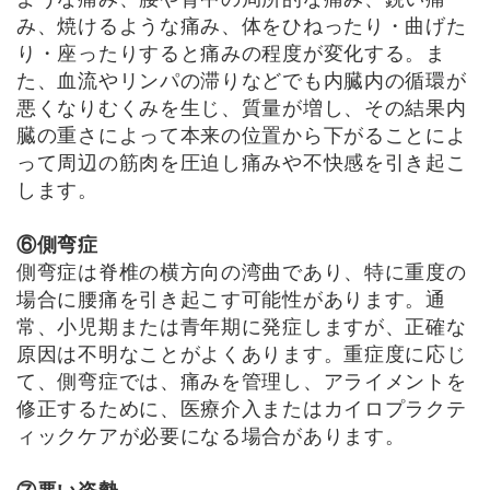
み、焼けるような痛み、体をひねったり・曲げた
り・座ったりすると痛みの程度が変化する。ま
た、血流やリンパの滞りなどでも内臓内の循環が
悪くなりむくみを生じ、質量が増し、その結果内
臓の重さによって本来の位置から下がることによ
って周辺の筋肉を圧迫し痛みや不快感を引き起こ
します。
⑥側弯症
側弯症は脊椎の横方向の湾曲であり、特に重度の
場合に腰痛を引き起こす可能性があります。通
常、小児期または青年期に発症しますが、正確な
原因は不明なことがよくあります。重症度に応じ
て、側弯症では、痛みを管理し、アライメントを
修正するために、医療介入またはカイロプラクテ
ィックケアが必要になる場合があります。