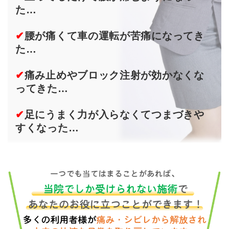
た…
✔
腰が痛くて車の運転が苦痛になってき
た…
✔
痛み止めやブロック注射が効かなくな
ってきた…
✔
足にうまく力が入らなくてつまづきや
すくなった…